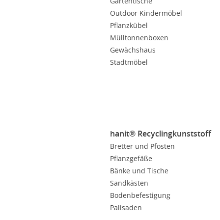
Gartentische
Outdoor Kindermöbel
Pflanzkübel
Mülltonnenboxen
Gewächshaus
Stadtmöbel
hanit® Recyclingkunststoff
Bretter und Pfosten
Pflanzgefäße
Bänke und Tische
Sandkästen
Bodenbefestigung
Palisaden