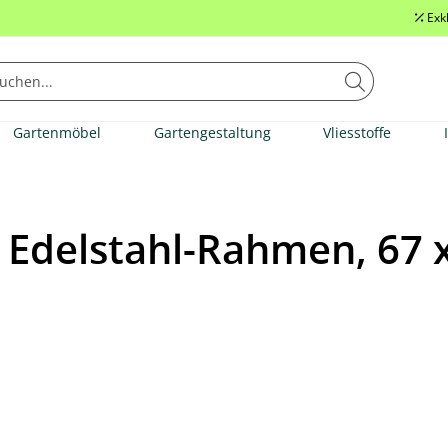
Exk
Gartenmöbel
Gartengestaltung
Vliesstoffe
Edelstahl-Rahmen, 67 x