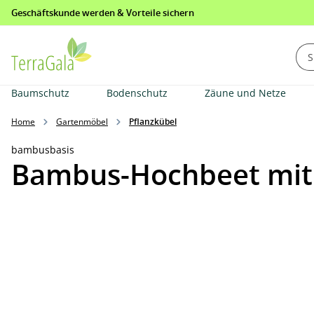
Geschäftskunde werden & Vorteile sichern
springen
Zur Hauptnavigation springen
Baumschutz
Bodenschutz
Zäune und Netze
Home
Gartenmöbel
Pflanzkübel
bambusbasis
Bambus-Hochbeet mit 