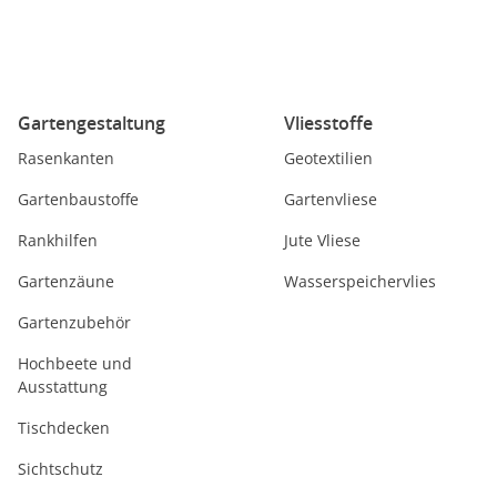
Gartengestaltung
Vliesstoffe
Rasenkanten
Geotextilien
Gartenbaustoffe
Gartenvliese
Rankhilfen
Jute Vliese
Gartenzäune
Wasserspeichervlies
Gartenzubehör
Hochbeete und
Ausstattung
Tischdecken
Sichtschutz