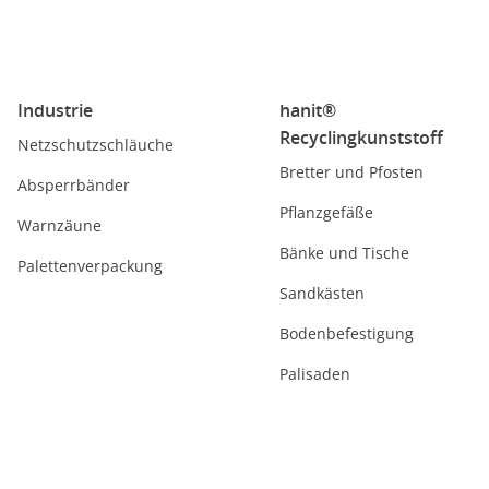
Industrie
hanit®
Recyclingkunststoff
Netzschutzschläuche
Bretter und Pfosten
Absperrbänder
Pflanzgefäße
Warnzäune
Bänke und Tische
Palettenverpackung
Sandkästen
Bodenbefestigung
Palisaden