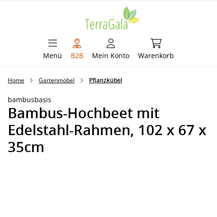
alt springen
Warenkorb enthält 
Menü
B2B
Mein Konto
Warenkorb
Home
Gartenmöbel
Pflanzkübel
bambusbasis
Bambus-Hochbeet mit
Edelstahl-Rahmen, 102 x 67 x
35cm