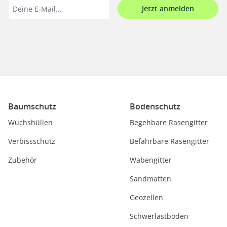
Jetzt anmelden
Baumschutz
Bodenschutz
Wuchshüllen
Begehbare Rasengitter
Verbissschutz
Befahrbare Rasengitter
Zubehör
Wabengitter
Sandmatten
Geozellen
Schwerlastböden