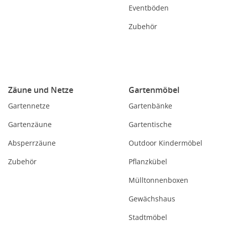
Eventböden
Zubehör
Zäune und Netze
Gartenmöbel
Gartennetze
Gartenbänke
Gartenzäune
Gartentische
Absperrzäune
Outdoor Kindermöbel
Zubehör
Pflanzkübel
Mülltonnenboxen
Gewächshaus
Stadtmöbel