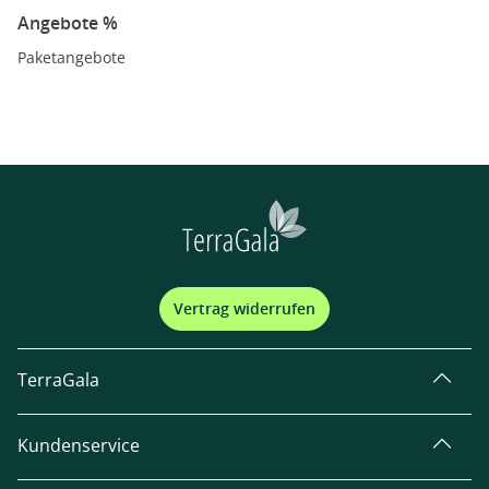
Angebote %
Paketangebote
Vertrag widerrufen
TerraGala
Kundenservice