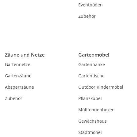
Eventböden
Zubehör
Zäune und Netze
Gartenmöbel
Gartennetze
Gartenbänke
Gartenzäune
Gartentische
Absperrzäune
Outdoor Kindermöbel
Zubehör
Pflanzkübel
Mülltonnenboxen
Gewächshaus
Stadtmöbel