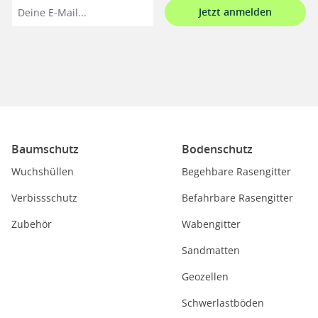
Jetzt anmelden
Baumschutz
Bodenschutz
Wuchshüllen
Begehbare Rasengitter
Verbissschutz
Befahrbare Rasengitter
Zubehör
Wabengitter
Sandmatten
Geozellen
Schwerlastböden