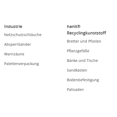
Industrie
hanit®
Recyclingkunststoff
Netzschutzschläuche
Bretter und Pfosten
Absperrbänder
Pflanzgefäße
Warnzäune
Bänke und Tische
Palettenverpackung
Sandkästen
Bodenbefestigung
Palisaden