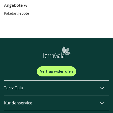
Angebote %
Paketangebote
Vertrag widerrufen
TerraGala
Kundenservice