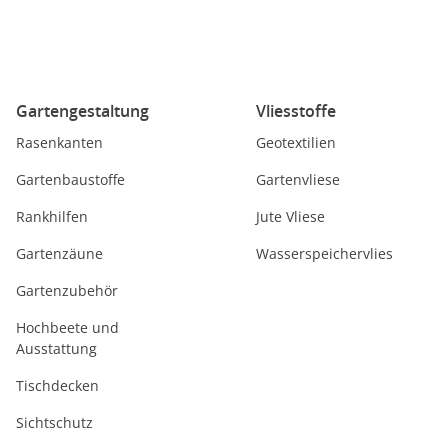
Gartengestaltung
Vliesstoffe
Rasenkanten
Geotextilien
Gartenbaustoffe
Gartenvliese
Rankhilfen
Jute Vliese
Gartenzäune
Wasserspeichervlies
Gartenzubehör
Hochbeete und
Ausstattung
Tischdecken
Sichtschutz