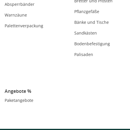
Bretter und Pfosten
Absperrbänder
Pflanzgefäße
Warnzäune
Bänke und Tische
Palettenverpackung
Sandkästen
Bodenbefestigung
Palisaden
Angebote %
Paketangebote