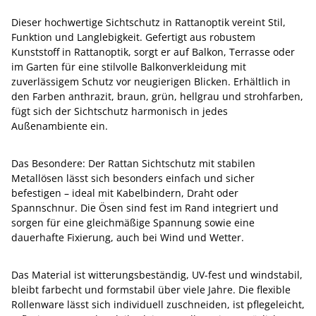
Dieser hochwertige Sichtschutz in Rattanoptik vereint Stil,
Funktion und Langlebigkeit. Gefertigt aus robustem
Kunststoff in Rattanoptik, sorgt er auf Balkon, Terrasse oder
im Garten für eine stilvolle Balkonverkleidung mit
zuverlässigem Schutz vor neugierigen Blicken. Erhältlich in
den Farben anthrazit, braun, grün, hellgrau und strohfarben,
fügt sich der Sichtschutz harmonisch in jedes
Außenambiente ein.
Das Besondere: Der Rattan Sichtschutz mit stabilen
Metallösen lässt sich besonders einfach und sicher
befestigen – ideal mit Kabelbindern, Draht oder
Spannschnur. Die Ösen sind fest im Rand integriert und
sorgen für eine gleichmäßige Spannung sowie eine
dauerhafte Fixierung, auch bei Wind und Wetter.
Das Material ist witterungsbeständig, UV-fest und windstabil,
bleibt farbecht und formstabil über viele Jahre. Die flexible
Rollenware lässt sich individuell zuschneiden, ist pflegeleicht,