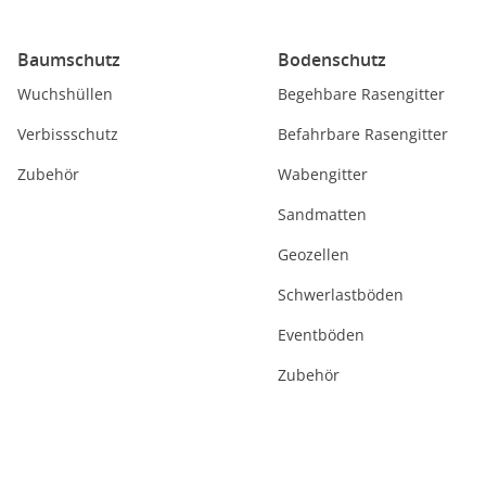
Baumschutz
Bodenschutz
Wuchshüllen
Begehbare Rasengitter
Verbissschutz
Befahrbare Rasengitter
Zubehör
Wabengitter
Sandmatten
Geozellen
Schwerlastböden
Eventböden
Zubehör