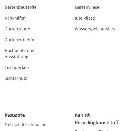
Gartenbaustoffe
Gartenvliese
Rankhilfen
Jute Vliese
Gartenzäune
Wasserspeichervlies
Gartenzubehör
Hochbeete und
Ausstattung
Tischdecken
Sichtschutz
Industrie
hanit®
Recyclingkunststoff
Netzschutzschläuche