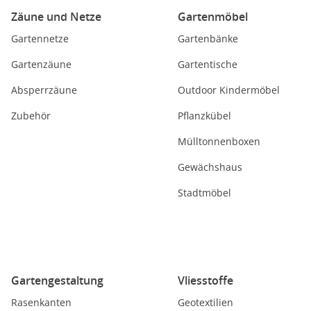
Zäune und Netze
Gartenmöbel
Gartennetze
Gartenbänke
Gartenzäune
Gartentische
Absperrzäune
Outdoor Kindermöbel
Zubehör
Pflanzkübel
Mülltonnenboxen
Gewächshaus
Stadtmöbel
Gartengestaltung
Vliesstoffe
Rasenkanten
Geotextilien