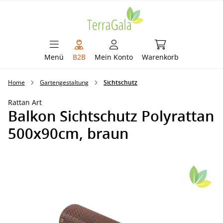
alt springen
Warenkorb enthält 
Menü
B2B
Mein Konto
Warenkorb
Home
Gartengestaltung
Sichtschutz
Rattan Art
Balkon Sichtschutz Polyrattan
500x90cm, braun