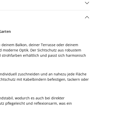
 Garten
du deinem Balkon, deiner Terrasse oder deinem
nd moderne Optik. Der Sichtschutz aus robustem
nd strohfarben erhältlich und passt sich harmonisch
n individuell zuschneiden und an nahezu jede Fläche
chtschutz mit Kabelbindern befestigen, tackern oder
ndstabil, wodurch es auch bei direkter
tz pflegeleicht und reflexionsarm, was ein