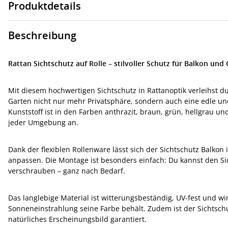
Produktdetails
Beschreibung
Rattan Sichtschutz auf Rolle – stilvoller Schutz für Balkon und
Mit diesem hochwertigen Sichtschutz in Rattanoptik verleihst 
Garten nicht nur mehr Privatsphäre, sondern auch eine edle u
Kunststoff ist in den Farben anthrazit, braun, grün, hellgrau u
jeder Umgebung an.
Dank der flexiblen Rollenware lässt sich der Sichtschutz Balko
anpassen. Die Montage ist besonders einfach: Du kannst den Si
verschrauben – ganz nach Bedarf.
Das langlebige Material ist witterungsbeständig, UV-fest und wi
Sonneneinstrahlung seine Farbe behält. Zudem ist der Sichtschu
natürliches Erscheinungsbild garantiert.