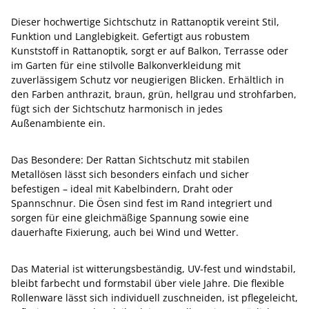
Dieser hochwertige Sichtschutz in Rattanoptik vereint Stil,
Funktion und Langlebigkeit. Gefertigt aus robustem
Kunststoff in Rattanoptik, sorgt er auf Balkon, Terrasse oder
im Garten für eine stilvolle Balkonverkleidung mit
zuverlässigem Schutz vor neugierigen Blicken. Erhältlich in
den Farben anthrazit, braun, grün, hellgrau und strohfarben,
fügt sich der Sichtschutz harmonisch in jedes
Außenambiente ein.
Das Besondere: Der Rattan Sichtschutz mit stabilen
Metallösen lässt sich besonders einfach und sicher
befestigen – ideal mit Kabelbindern, Draht oder
Spannschnur. Die Ösen sind fest im Rand integriert und
sorgen für eine gleichmäßige Spannung sowie eine
dauerhafte Fixierung, auch bei Wind und Wetter.
Das Material ist witterungsbeständig, UV-fest und windstabil,
bleibt farbecht und formstabil über viele Jahre. Die flexible
Rollenware lässt sich individuell zuschneiden, ist pflegeleicht,