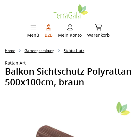
alt springen
Warenkorb enthält 
Menü
B2B
Mein Konto
Warenkorb
Home
Gartengestaltung
Sichtschutz
Rattan Art
Balkon Sichtschutz Polyrattan
500x100cm, braun