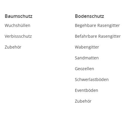
Baumschutz
Bodenschutz
Wuchshüllen
Begehbare Rasengitter
Verbissschutz
Befahrbare Rasengitter
Zubehör
Wabengitter
Sandmatten
Geozellen
Schwerlastböden
Eventböden
Zubehör