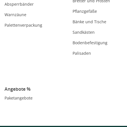
Bretter und Pfosten
Absperrbänder
Pflanzgefäße
Warnzäune
Bänke und Tische
Palettenverpackung
Sandkästen
Bodenbefestigung
Palisaden
Angebote %
Paketangebote