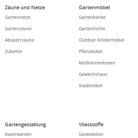
Zäune und Netze
Gartenmöbel
Gartennetze
Gartenbänke
Gartenzäune
Gartentische
Absperrzäune
Outdoor Kindermöbel
Zubehör
Pflanzkübel
Mülltonnenboxen
Gewächshaus
Stadtmöbel
Gartengestaltung
Vliesstoffe
Rasenkanten
Geotextilien