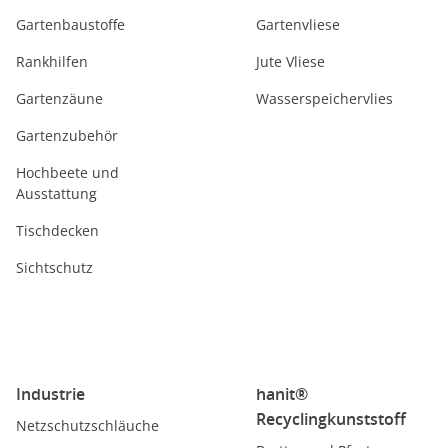
Gartenbaustoffe
Gartenvliese
Rankhilfen
Jute Vliese
Gartenzäune
Wasserspeichervlies
Gartenzubehör
Hochbeete und
Ausstattung
Tischdecken
Sichtschutz
Industrie
hanit®
Recyclingkunststoff
Netzschutzschläuche