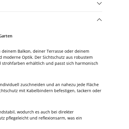
 Garten
du deinem Balkon, deiner Terrasse oder deinem
nd moderne Optik. Der Sichtschutz aus robustem
nd strohfarben erhältlich und passt sich harmonisch
n individuell zuschneiden und an nahezu jede Fläche
chtschutz mit Kabelbindern befestigen, tackern oder
ndstabil, wodurch es auch bei direkter
tz pflegeleicht und reflexionsarm, was ein