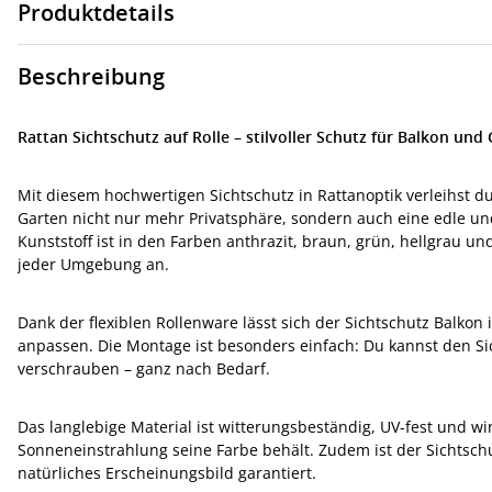
Produktdetails
Beschreibung
Rattan Sichtschutz auf Rolle – stilvoller Schutz für Balkon und
Mit diesem hochwertigen Sichtschutz in Rattanoptik verleihst 
Garten nicht nur mehr Privatsphäre, sondern auch eine edle u
Kunststoff ist in den Farben anthrazit, braun, grün, hellgrau u
jeder Umgebung an.
Dank der flexiblen Rollenware lässt sich der Sichtschutz Balko
anpassen. Die Montage ist besonders einfach: Du kannst den Si
verschrauben – ganz nach Bedarf.
Das langlebige Material ist witterungsbeständig, UV-fest und wi
Sonneneinstrahlung seine Farbe behält. Zudem ist der Sichtschu
natürliches Erscheinungsbild garantiert.