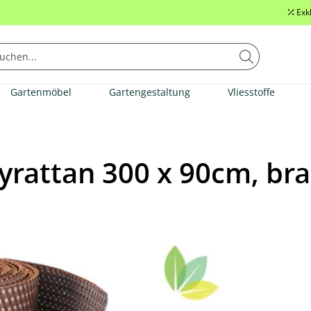
Exk
Gartenmöbel
Gartengestaltung
Vliesstoffe
lyrattan 300 x 90cm, br