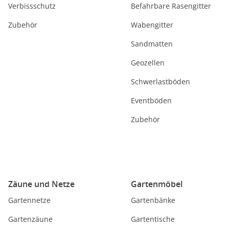
Verbissschutz
Befahrbare Rasengitter
Zubehör
Wabengitter
Sandmatten
Geozellen
Schwerlastböden
Eventböden
Zubehör
Zäune und Netze
Gartenmöbel
Gartennetze
Gartenbänke
Gartenzäune
Gartentische