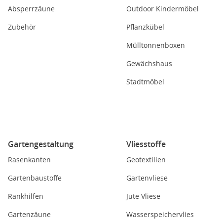
Absperrzäune
Outdoor Kindermöbel
Zubehör
Pflanzkübel
Mülltonnenboxen
Gewächshaus
Stadtmöbel
Gartengestaltung
Vliesstoffe
Rasenkanten
Geotextilien
Gartenbaustoffe
Gartenvliese
Rankhilfen
Jute Vliese
Gartenzäune
Wasserspeichervlies