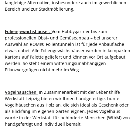
langlebige Alternative, insbesondere auch im gewerblichen
Bereich und zur Stadtmöblierung.
Foliengewächshäuser:
Vom Hobbygärtner bis zum
professionellen Obst- und Gemüseanbau – bei unserer
Auswahl an RÖMI® Folientunneln ist für jede Anbaufläche
etwas dabei. Alle Foliengewächshäuser werden in kompakten
Kartons auf Palette geliefert und können vor Ort aufgebaut
werden. So steht einem witterungsunabhängigen
Pflanzvergnügen nicht mehr im Weg.
Vogelhäuschen:
In Zusammenarbeit mit der Lebenshilfe
Werkstatt Leipzig bieten wir Ihnen handgefertige, bunte
Vogelhäuschen aus Holz an, die sich ideal als Geschenk oder
als Blickfang im eigenen Garten eignen. Jedes Vogelhaus
wurde in der Werkstatt für behinderte Menschen (WfbM) von
handgefertigt und individuell bemalt.