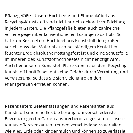
Pflanzgefäße:
Unsere Hochbeete und Blumenkübel aus
Recycling-Kunststoff sind nicht nur ein dekorativer Blickfang
in jedem Garten. Die Pflanzgefäße bieten auch zahlreiche
Vorteile gegenüber konventionellen Lösungen aus Holz. So
hat zum Beispiel ein Hochbeet aus Kunststoff den großen
Vorteil, dass das Material auch bei ständigem Kontakt mit
feuchter Erde absolut verrottungsfest ist und eine Schutzfolie
im Inneren des Kunststoffhochbeetes nicht benötigt wird.
Auch bei unseren Kunststoff Pflanzkübeln aus dem Recycling
Kunststoff hanit® besteht keine Gefahr durch Verrottung und
Verwitterung, so dass Sie sich viele Jahre an den
Pflanzgefäßen erfreuen können.
Rasenkanten:
Beeteinfassungen und Rasenkanten aus
Kunststoff sind eine flexible Lösung, um verschiedenste
Begrenzungen im Garten ansprechend zu gestalten. Unsere
Kunststoff-Rasenkanten trennen verschiedene Materialien
wie Kies, Erde oder Rindenmulch und können so zuverlässig