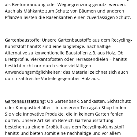
als Beetumrandung oder Wegbegrenzung genutzt werden.
Auch als Mähkante zum Schutz von Bäumen und anderen
Pflanzen leisten die Rasenkanten einen zuverlässigen Schutz.
Gartenbaustoffe:
Unsere Gartenbaustoffe aus dem Recycling-
Kunststoff hanit® sind eine langlebige, nachhaltige
Alternative zu konventionelle Baustoffen z.B. aus Holz. Ob
Brettprofile, Vierkantpfosten oder Terrassendielen – hanit®
besticht nicht nur durch seine vielfältigen
Anwendungsmöglichkeiten; das Material zeichnet sich auch
durch zahlreiche Vorteile gegenüber Holz aus.
Gartenausstattung
: Ob Gartenbank, Sandkasten, Sichtschutz
oder Kompostbehälter – in unserem Terragala-Shop finden
Sie viele innovative Produkte, die in keinem Garten fehlen
dürfen. Unsere Artikel im Bereich Gartenausstattung
bestehen zu einem Großteil aus dem Recycling-Kunststoff
hanit® und bieten somit eine nachhaltige und vor allem