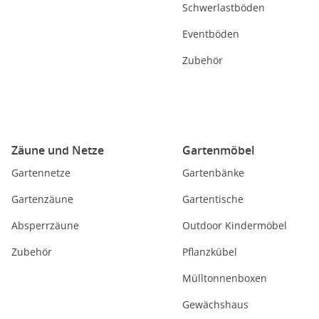
Schwerlastböden
Eventböden
Zubehör
Zäune und Netze
Gartenmöbel
Gartennetze
Gartenbänke
Gartenzäune
Gartentische
Absperrzäune
Outdoor Kindermöbel
Zubehör
Pflanzkübel
Mülltonnenboxen
Gewächshaus