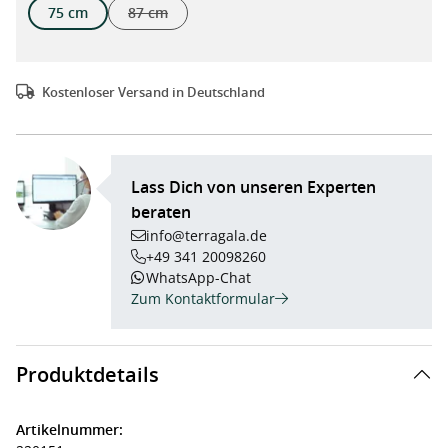
75 cm
87 cm
(Diese Option ist zurzeit nicht verfügbar.)
Kostenloser Versand in Deutschland
Lass Dich von unseren Experten
beraten
info@terragala.de
+49 341 20098260
WhatsApp-Chat
Zum Kontaktformular
Produktdetails
Artikelnummer: