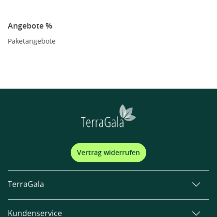
Angebote %
Paketangebote
Vertrag widerrufen
TerraGala
Kundenservice