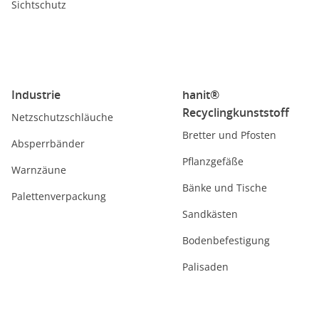
Sichtschutz
Industrie
hanit®
Recyclingkunststoff
Netzschutzschläuche
Bretter und Pfosten
Absperrbänder
Pflanzgefäße
Warnzäune
Bänke und Tische
Palettenverpackung
Sandkästen
Bodenbefestigung
Palisaden