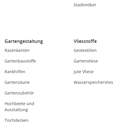
Stadtmöbel
Gartengestaltung
Vliesstoffe
Rasenkanten
Geotextilien
Gartenbaustoffe
Gartenvliese
Rankhilfen
Jute Vliese
Gartenzäune
Wasserspeichervlies
Gartenzubehör
Hochbeete und
Ausstattung
Tischdecken