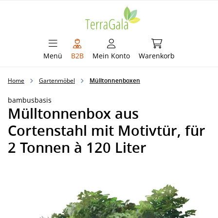
alt springen
Warenkorb enthält 
Menü
B2B
Mein Konto
Warenkorb
Home
Gartenmöbel
Mülltonnenboxen
bambusbasis
Mülltonnenbox aus
Cortenstahl mit Motivtür, für
2 Tonnen à 120 Liter