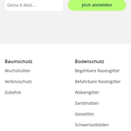
Jetzt anmelden
Baumschutz
Bodenschutz
Wuchshüllen
Begehbare Rasengitter
Verbissschutz
Befahrbare Rasengitter
Zubehör
Wabengitter
Sandmatten
Geozellen
Schwerlastböden