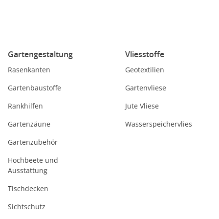
Gartengestaltung
Vliesstoffe
Rasenkanten
Geotextilien
Gartenbaustoffe
Gartenvliese
Rankhilfen
Jute Vliese
Gartenzäune
Wasserspeichervlies
Gartenzubehör
Hochbeete und
Ausstattung
Tischdecken
Sichtschutz