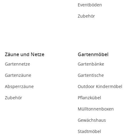
Eventböden
Zubehör
Zäune und Netze
Gartenmöbel
Gartennetze
Gartenbänke
Gartenzäune
Gartentische
Absperrzäune
Outdoor Kindermöbel
Zubehör
Pflanzkübel
Mülltonnenboxen
Gewächshaus
Stadtmöbel