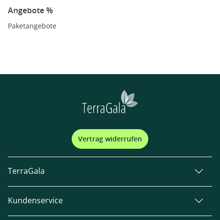
Angebote %
Paketangebote
Vertrag widerrufen
TerraGala
Kundenservice