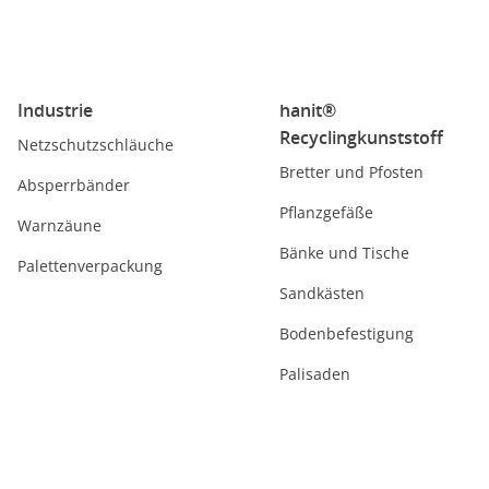
Industrie
hanit®
Recyclingkunststoff
Netzschutzschläuche
Bretter und Pfosten
Absperrbänder
Pflanzgefäße
Warnzäune
Bänke und Tische
Palettenverpackung
Sandkästen
Bodenbefestigung
Palisaden