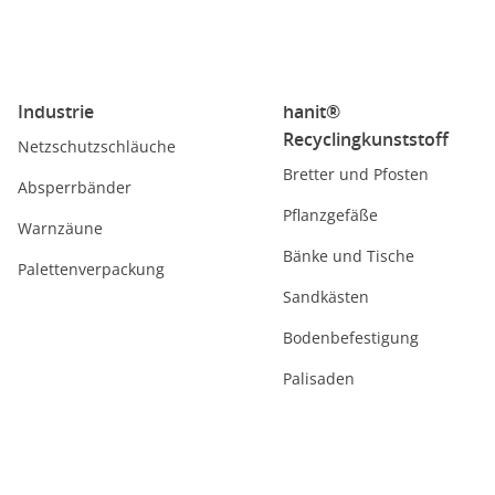
Industrie
hanit®
Recyclingkunststoff
Netzschutzschläuche
Bretter und Pfosten
Absperrbänder
Pflanzgefäße
Warnzäune
Bänke und Tische
Palettenverpackung
Sandkästen
Bodenbefestigung
Palisaden