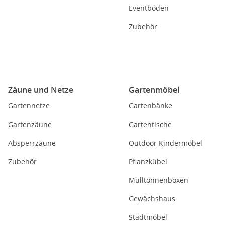
Eventböden
Zubehör
Zäune und Netze
Gartenmöbel
Gartennetze
Gartenbänke
Gartenzäune
Gartentische
Absperrzäune
Outdoor Kindermöbel
Zubehör
Pflanzkübel
Mülltonnenboxen
Gewächshaus
Stadtmöbel