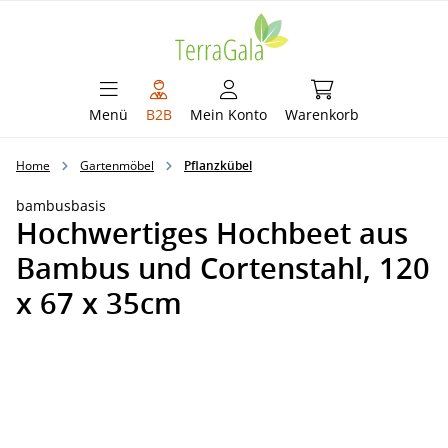
alt springen
Warenkorb enthält 
Menü
B2B
Mein Konto
Warenkorb
Home
Gartenmöbel
Pflanzkübel
bambusbasis
Hochwertiges Hochbeet aus
Bambus und Cortenstahl, 120
x 67 x 35cm