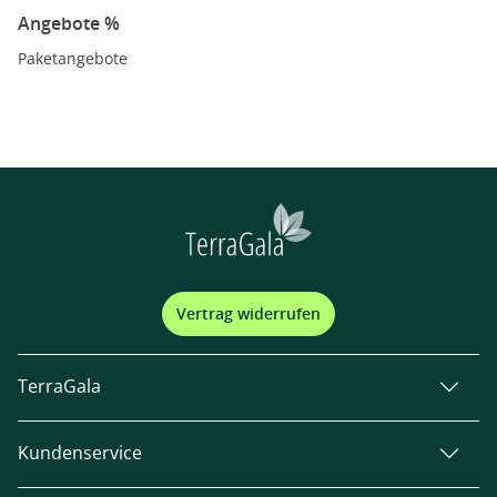
Angebote %
Paketangebote
Vertrag widerrufen
TerraGala
Kundenservice