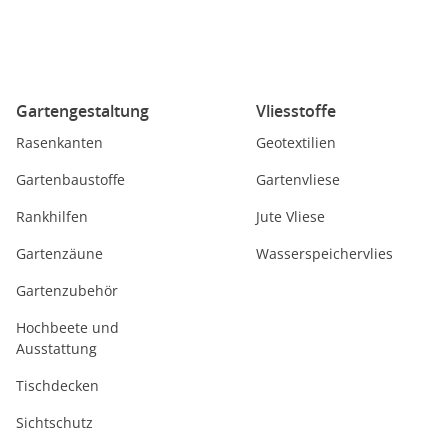
Gartengestaltung
Vliesstoffe
Rasenkanten
Geotextilien
Gartenbaustoffe
Gartenvliese
Rankhilfen
Jute Vliese
Gartenzäune
Wasserspeichervlies
Gartenzubehör
Hochbeete und
Ausstattung
Tischdecken
Sichtschutz