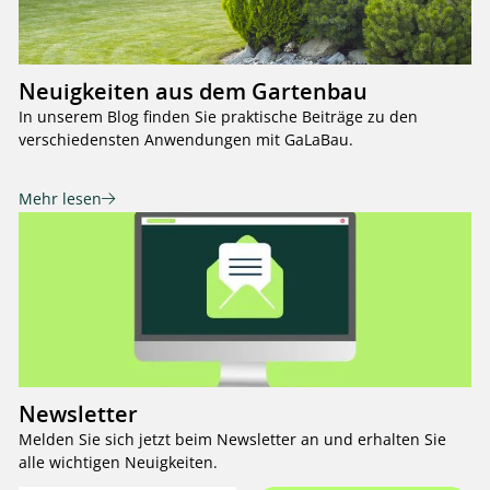
Neuigkeiten aus dem Gartenbau
In unserem Blog finden Sie praktische Beiträge zu den
verschiedensten Anwendungen mit GaLaBau.
Mehr lesen
Newsletter
Melden Sie sich jetzt beim Newsletter an und erhalten Sie
alle wichtigen Neuigkeiten.