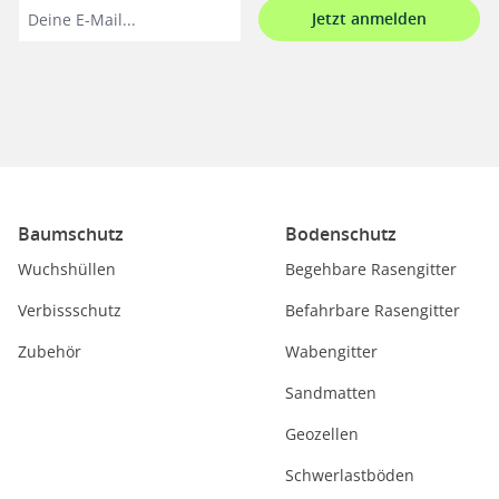
Jetzt anmelden
Baumschutz
Bodenschutz
Wuchshüllen
Begehbare Rasengitter
Verbissschutz
Befahrbare Rasengitter
Zubehör
Wabengitter
Sandmatten
Geozellen
Schwerlastböden